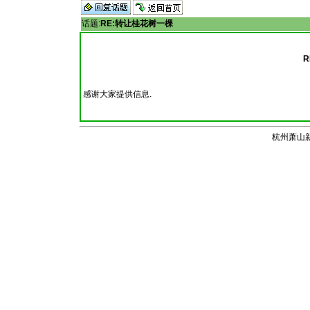
话题:
RE:转让桂花树一棵
R
感谢大家提供信息.
杭州萧山